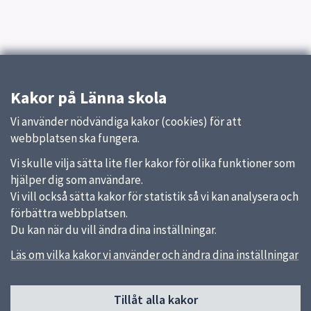
Kakor på Länna skola
Vi använder nödvändiga kakor (cookies) för att
webbplatsen ska fungera.
Vi skulle vilja sätta lite fler kakor för olika funktioner som
hjälper dig som användare.
Vi vill också sätta kakor för statistik så vi kan analysera och
förbättra webbplatsen.
Du kan när du vill ändra dina inställningar.
Läs om vilka kakor vi använder och ändra dina inställningar
Sidfot
Tillåt alla kakor
Huvudmeny