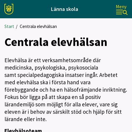
Meny
Länna skola
Start
/
Centrala elevhälsan
Centrala elevhälsan
Elevhälsa är ett verksamhetsområde där
medicinska, psykologiska, psykosociala
samt specialpedagogiska insatser ingår. Arbetet
med elevhälsa ska i första hand vara
förebyggande och ha en hälsofrämjande inriktning.
Fokus bör ligga på att skapa en så positiv
lärandemiljö som möjligt för alla elever, vare sig
eleven är i behov av särskilt stöd och hjälp för sitt
lärande eller inte.
Elevhälsoteam