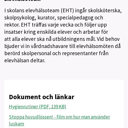
I skolans elevhälsoteam (EHT) ingår skolsköterska,
skolpsykolog, kurator, specialpedagog och
rektor. EHT träffas varje vecka och följer upp
insatser kring enskilda elever och arbetar för
att alla elever ska nå utbildningens mål. Vid behov
bjuder vi in vårdnadshavare till elevhälsomöten då
berörd skolpersonal och representanter från
elevhälsan deltar.
Dokument och länkar
Hygienrutiner (PDF, 139 KB)
Stoppa huvudlössen! - film om hur man använder
luskam