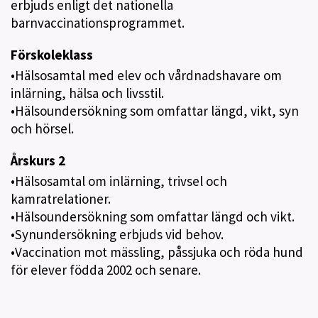
erbjuds enligt det nationella
barnvaccinationsprogrammet.
Förskoleklass
•Hälsosamtal med elev och vårdnadshavare om
inlärning, hälsa och livsstil.
•Hälsoundersökning som omfattar längd, vikt, syn
och hörsel.
Årskurs 2
•Hälsosamtal om inlärning, trivsel och
kamratrelationer.
•Hälsoundersökning som omfattar längd och vikt.
•Synundersökning erbjuds vid behov.
•Vaccination mot mässling, påssjuka och röda hund
för elever födda 2002 och senare.