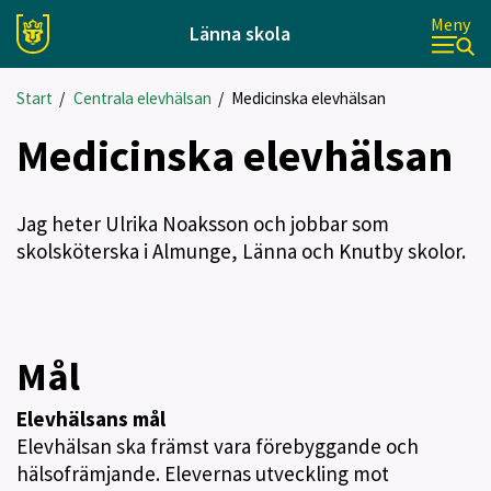
Meny
Länna skola
Start
/
Centrala elevhälsan
/
Medicinska elevhälsan
Medicinska elevhälsan
Jag heter Ulrika Noaksson och jobbar som
skolsköterska i Almunge, Länna och Knutby skolor.
Mål
Elevhälsans mål
Elevhälsan ska främst vara förebyggande och
hälsofrämjande. Elevernas utveckling mot