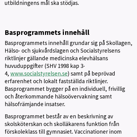
utbildningens mål ska stödjas.
Basprogrammets innehåll
Basprogrammets innehåll grundar sig på Skollagen,
Hälso- och sjukvårdslagen och Socialstyrelsens
riktlinjer gällande medicinska elevhälsans
huvuduppgifter (SHV 1998 kap 3-
4,
www.socialstyrelsen.se
) samt på beprövad
erfarenhet och lokalt fastställda riktlinjer.
Basprogrammet bygger på en individuell, frivillig
och återkommande hälsoövervakning samt
hälsofrämjande insatser.
Basprogrammet består av en beskrivning av
skolsköterskan och skolläkarens funktion från
förskoleklass till gymnasiet. Vaccinationer inom