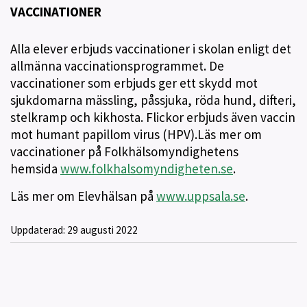
VACCINATIONER
Alla elever erbjuds vaccinationer i skolan enligt det
allmänna vaccinationsprogrammet. De
vaccinationer som erbjuds ger ett skydd mot
sjukdomarna mässling, påssjuka, röda hund, difteri,
stelkramp och kikhosta. Flickor erbjuds även vaccin
mot humant papillom virus (HPV).Läs mer om
vaccinationer på Folkhälsomyndighetens
hemsida
www.folkhalsomyndigheten.se
.
Läs mer om Elevhälsan på
www.uppsala.se
.
Uppdaterad:
29 augusti 2022