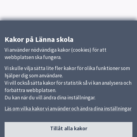
Kakor på Länna skola
Vi använder nödvändiga kakor (cookies) för att
webbplatsen ska fungera.
Vi skulle vilja sätta lite fler kakor för olika funktioner som
hjälper dig som användare.
Vi vill också sätta kakor för statistik så vi kan analysera och
förbättra webbplatsen.
Du kan när du vill ändra dina inställningar.
Läs om vilka kakor vi använder och ändra dina inställningar
Sidfot
Tillåt alla kakor
Huvudmeny